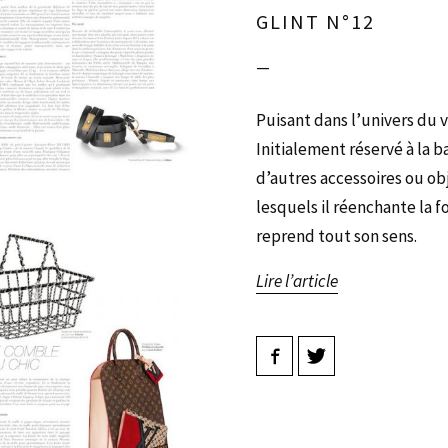
GLINT N°12
—
Puisant dans l’univers du 
Initialement réservé à la b
d’autres accessoires ou obj
lesquels il réenchante la 
reprend tout son sens.
Lire l’article
Facebook
Twitter