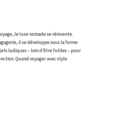
voyage, le luxe nomade se réinvente.
agagerie, il se développe sous la forme
ets ludiques – loin d’être futiles – pour
fonction. Quand voyager avec style